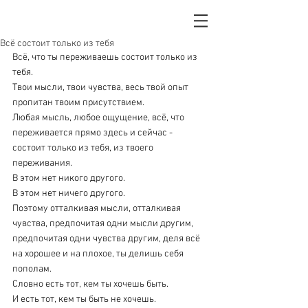
Всё состоит только из тебя
Всё, что ты переживаешь состоит только из 
тебя. 
Твои мысли, твои чувства, весь твой опыт 
пропитан твоим присутствием. 
Любая мысль, любое ощущение, всё, что 
переживается прямо здесь и сейчас - 
состоит только из тебя, из твоего 
переживания.
В этом нет никого другого.
В этом нет ничего другого.
Поэтому отталкивая мысли, отталкивая 
чувства, предпочитая одни мысли другим, 
предпочитая одни чувства другим, деля всё 
на хорошее и на плохое, ты делишь себя 
пополам. 
Словно есть тот, кем ты хочешь быть.
И есть тот, кем ты быть не хочешь.