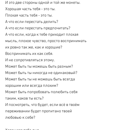
И это две стороны одной и той же монеты.
Хорошая часть тебя - это ты.
Плохая часть тебя - это ты.
А что если перестать делить?
А что если перестать предпочитать? 
А что если, когда к тебе приходит плохая 
мысль, плохое чувство, просто воспринимать 
их ровно так же, как и хорошие? 
Воспринимать их как себя. 
И не сопротивляться этому.
Может быть ты можешь быть разным? 
Может быть ты никогда не одинаковый? 
Может быть ты не можешь быть всегда 
хорошим или всегда плохим?
Может быть попробовать полюбить себя 
таким, каков ты есть?
И посмотреть, что будет, если всё в твоём 
переживании будет пропитано твоей 
любовью к себе? 