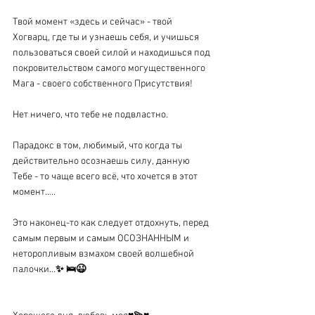
Твой момент «здесь и сейчас» - твой 
Хогварц, где ты и узнаешь себя, и учишься 
пользоваться своей силой и находишься под 
покровительством самого могущественного 
Мага - своего собственного Присутствия!
Нет ничего, что тебе не подвластно.
Парадокс в том, любимый, что когда ты 
действительно осознаешь силу, данную 
Тебе - то чаще всего всё, что хочется в этот 
момент…..
Это наконец-то как следует отдохнуть, перед 
самым первым и самым ОСОЗНАННЫМ и 
неторопливым взмахом своей волшебной 
палочки…
✨
🛌😉