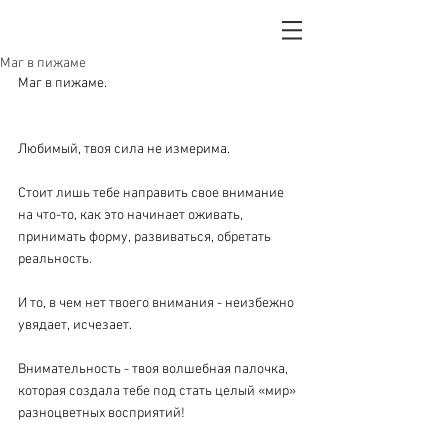
Маг в пижаме
Маг в пижаме.
Любимый, твоя сила не измерима.
Стоит лишь тебе направить свое внимание 
на что-то, как это начинает оживать, 
принимать форму, развиваться, обретать 
реальность.
И то, в чем нет твоего внимания - неизбежно 
увядает, исчезает.
Внимательность - твоя волшебная палочка, 
которая создала тебе под стать целый «мир» 
разноцветных восприятий!