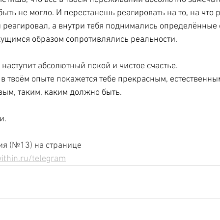
ыть не могло. И перестанешь реагировать на то, на что 
ы реагировал, а внутри тебя поднимались определённые
жущимся образом сопротивлялись реальности. 
 наступит абсолютный покой и чистое счастье. 
ё в твоём опыте покажется тебе прекрасным, естественны
ым, таким, каким должно быть. 
и.
я (№13) на странице
ithin.ru/telegram