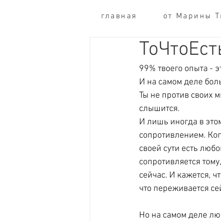
главная
от Марины 
ТоЧтоЕст
99% твоего опыта - э
И на самом деле боль
Ты не против своих м
слышится. 
И лишь иногда в это
сопротивлением. Ког
своей сути есть любов
сопротивляется тому
сейчас. И кажется, ч
что переживается сей
Но на самом деле лю